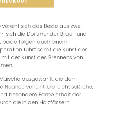
 CHECKOUT
D
vereint sich das Beste aus zwei
eln sich die Dortmunder Brau- und
r, beide folgen auch einem
peration führt somit die Kunst des
mit der Kunst des Brennens von
mmen.
Maische ausgewählt, die dem
e Nuance verleiht. Die leicht süßliche,
und besondere Farbe erhält der
urch die in den Holzfässern