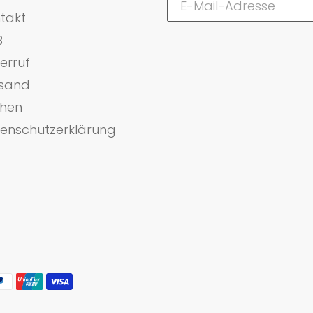
takt
B
erruf
sand
hen
enschutzerklärung