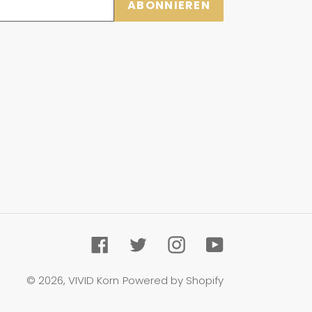
ABONNIEREN
Facebook
Twitter
Instagram
YouTube
© 2026,
VIVID Korn
Powered by Shopify