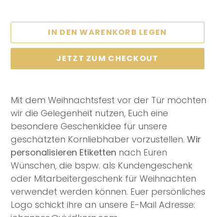
IN DEN WARENKORB LEGEN
JETZT ZUM CHECKOUT
Produkt
wird
Mit dem Weihnachtsfest vor der Tür möchten
zum
wir die Gelegenheit nutzen, Euch eine
Warenkorb
besondere Geschenkidee für unsere
hinzugefügt
geschätzten Kornliebhaber vorzustellen.
Wir
personalisieren Etiketten
nach Euren
Wünschen, die bspw. als Kundengeschenk
oder Mitarbeitergeschenk für Weihnachten
verwendet werden können. Euer persönliches
Logo schickt ihre an unsere E-Mail Adresse: