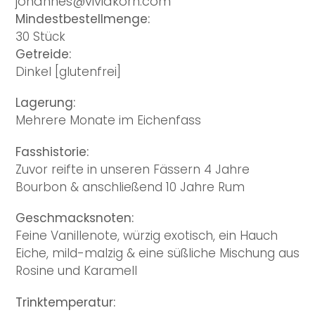
johannes@vividkorn.com
Mindestbestellmenge:
30 Stück
Getreide:
Dinkel [glutenfrei]
Lagerung:
Mehrere Monate im Eichenfass
Fasshistorie:
Zuvor reifte in unseren Fässern 4 Jahre
Bourbon & anschließend 10 Jahre Rum
Geschmacksnoten:
Feine Vanillenote, würzig exotisch, ein Hauch
Eiche, mild-malzig & eine süßliche Mischung aus
Rosine und Karamell
Trinktemperatur: