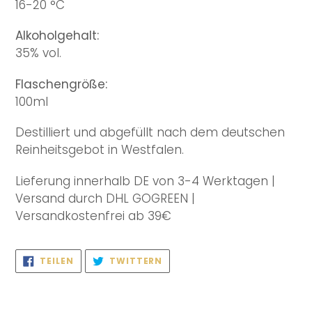
16-20 °C
Alkoholgehalt:
35% vol.
Flaschengröße:
100ml
Destilliert und abgefüllt nach dem deutschen
Reinheitsgebot in Westfalen.
Lieferung innerhalb DE von 3-4 Werktagen |
Versand durch DHL GOGREEN |
Versandkostenfrei ab 39€
AUF
AUF
TEILEN
TWITTERN
FACEBOOK
TWITTER
TEILEN
TWITTERN