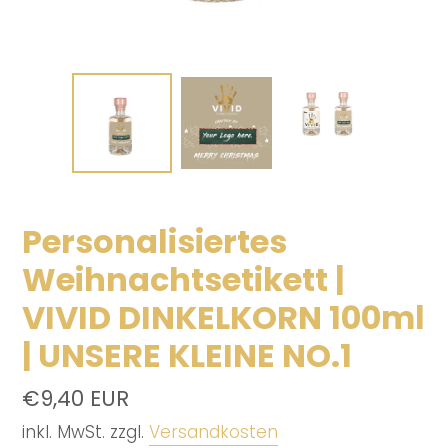
Personalisiertes
Weihnachtsetikett |
VIVID DINKELKORN 100ml
| UNSERE KLEINE NO.1
Normaler
€9,40 EUR
Preis
inkl. MwSt. zzgl.
Versandkosten